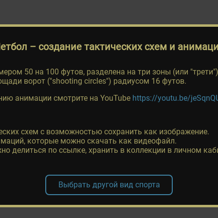
етбол
– создание тактических схем и анимац
ером 50 на 100 футов, разделена на три зоны (или "трети
щади ворот ("shooting circles") радиусом 16 футов.
нию анимации смотрите на YouTube
https://youtu.be/jeSqn
еских схем с возможностью сохранить как изображение.
маций, которые можно скачать как видеофайл.
о делиться по ссылке, хранить в коллекции в личном каб
Выбрать другой вид спорта