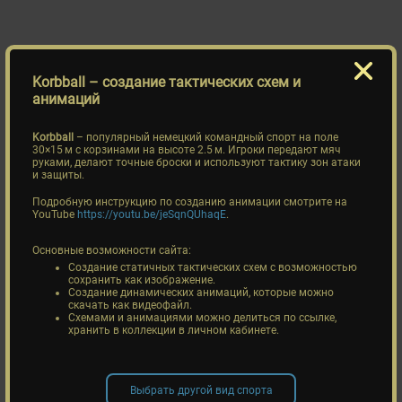
Korbball
– создание тактических схем и
анимаций
Korbball
– популярный немецкий командный спорт на поле
30×15 м с корзинами на высоте 2.5 м. Игроки передают мяч
руками, делают точные броски и используют тактику зон атаки
и защиты.
Подробную инструкцию по созданию анимации смотрите на
YouTube
https://youtu.be/jeSqnQUhaqE
.
Основные возможности сайта:
Создание статичных тактических схем с возможностью
сохранить как изображение.
Создание динамических анимаций, которые можно
скачать как видеофайл.
Схемами и анимациями можно делиться по ссылке,
хранить в коллекции в личном кабинете.
Выбрать другой вид спорта