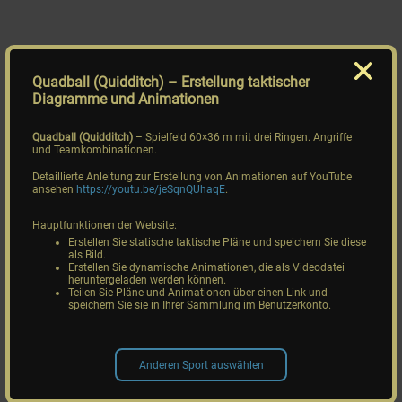
Quadball (Quidditch)
– Erstellung taktischer
Diagramme und Animationen
Quadball (Quidditch)
– Spielfeld 60×36 m mit drei Ringen. Angriffe
und Teamkombinationen.
Detaillierte Anleitung zur Erstellung von Animationen auf YouTube
ansehen
https://youtu.be/jeSqnQUhaqE
.
Hauptfunktionen der Website:
Erstellen Sie statische taktische Pläne und speichern Sie diese
als Bild.
Erstellen Sie dynamische Animationen, die als Videodatei
heruntergeladen werden können.
Teilen Sie Pläne und Animationen über einen Link und
speichern Sie sie in Ihrer Sammlung im Benutzerkonto.
Anderen Sport auswählen