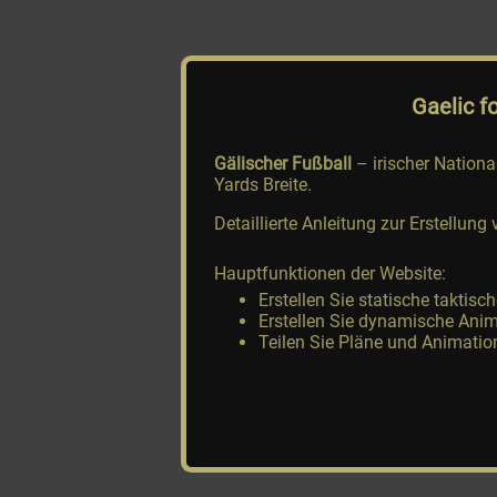
Gaelic f
Gälischer Fußball
– irischer Nationa
Yards Breite.
Detaillierte Anleitung zur Erstell
Hauptfunktionen der Website:
Erstellen Sie statische taktisc
Erstellen Sie dynamische Anim
Teilen Sie Pläne und Animatio