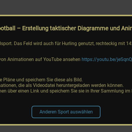
ootball
– Erstellung taktischer Diagramme und Ani
lsport. Das Feld wird auch für Hurling genutzt, rechteckig mi
ung von Animationen auf YouTube ansehen
https://youtu.be/jeSqn
he Pläne und speichern Sie diese als Bild.
ationen, die als Videodatei heruntergeladen werden können.
nen über einen Link und speichern Sie sie in Ihrer Sammlung im
Anderen Sport auswählen