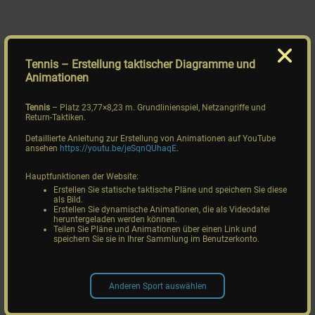
Tennis
– Erstellung taktischer Diagramme und
Animationen
Tennis
– Platz 23,77×8,23 m. Grundlinienspiel, Netzangriffe und
Return-Taktiken.
Detaillierte Anleitung zur Erstellung von Animationen auf YouTube
ansehen
https://youtu.be/jeSqnQUhaqE
.
Hauptfunktionen der Website:
Erstellen Sie statische taktische Pläne und speichern Sie diese
als Bild.
Erstellen Sie dynamische Animationen, die als Videodatei
heruntergeladen werden können.
Teilen Sie Pläne und Animationen über einen Link und
speichern Sie sie in Ihrer Sammlung im Benutzerkonto.
Anderen Sport auswählen