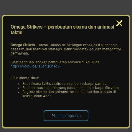
Omega Strikers
– pembuatan skema dan animasi
taktis
Omega Strikers
– arena 100×65 m. Serangan cepat, aksi super hero,
pass tim, dan manuver strategis untuk mencetak gol dan mengontrol
permainan.
Lihat panduan lengkap pembuatan animasi di YouTube
https://youtu.be/jeSqnQUhaqE
.
Fitur utama situs:
Buat skema taktis statis dan simpan sebagai gambar.
Buat animasi dinamis yang dapat diunduh sebagai file video.
Bagikan skema dan animasi melalui tautan dan simpan di
koleksi akun Anda.
Pilih olahraga lain