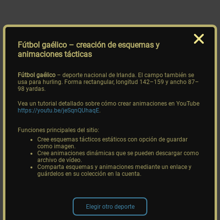
Fútbol gaélico
– creación de esquemas y
animaciones tácticas
Fútbol gaélico
– deporte nacional de Irlanda. El campo también se
usa para hurling. Forma rectangular, longitud 142–159 y ancho 87–
98 yardas.
Vea un tutorial detallado sobre cómo crear animaciones en YouTube
https://youtu.be/jeSqnQUhaqE
.
Funciones principales del sitio:
Cree esquemas tácticos estáticos con opción de guardar
como imagen.
Cree animaciones dinámicas que se pueden descargar como
archivo de vídeo.
Comparta esquemas y animaciones mediante un enlace y
guárdelos en su colección en la cuenta.
Elegir otro deporte