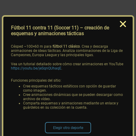
Fútbol 11 contra 11 (Soccer 11)
– creación de
esquemas y animaciones tácticas
Césped ~100×60 m para
fútbol 11 clásico
. Crea y descarga
animaciones de ideas tácticas. Analiza combinaciones de la Liga de
Campeones, Europa League y las principales ligas.
Vea un tutorial detallado sobre cómo crear animaciones en YouTube
https://youtu.be/jeSqnQUhaqE
.
Funciones principales del sitio:
Cree esquemas tácticos estáticos con opción de guardar
como imagen.
Cree animaciones dinámicas que se pueden descargar como
archivo de vídeo.
Comparta esquemas y animaciones mediante un enlace y
guárdelos en su colección en la cuenta.
Elegir otro deporte