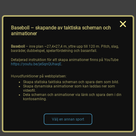
Baseboll
– skapande av taktiska scheman och
animationer
Baseboll
– inre plan ~27,4×27,4 m, yttre upp till 120 m. Pitch, slag,
basräder, dubbelspel, spelarfördelning och basanfall.
Detaljerad instruktion för att skapa animationer finns på YouTube
https://youtu.be/jeSqnQUhaqE
.
Huvudfunktioner på webbplatsen:
Skapa statiska taktiska scheman och spara dem som bild.
Skapa dynamiska animationer som kan laddas ner som
videofil.
Dela scheman och animationer via länk och spara dem i din
kontosamling.
Välj en annan sport