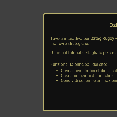
Oz
Tavola interattiva per
Oztag Rugby
–
manovre strategiche.
Guarda il tutorial dettagliato per c
Funzionalità principali del sito:
Crea schemi tattici statici e 
Crea animazioni dinamiche che
Condividi schemi e animazioni t