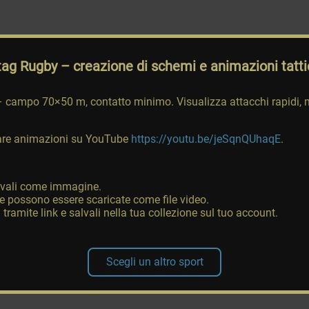
tag Rugby
– creazione di schemi e animazioni tatt
 campo 70×50 m, contatto minimo. Visualizza attacchi rapidi, 
reare animazioni su YouTube
https://youtu.be/jeSqnQUhaqE
.
salvali come immagine.
 possono essere scaricate come file video.
ramite link e salvali nella tua collezione sul tuo account.
Scegli un altro sport