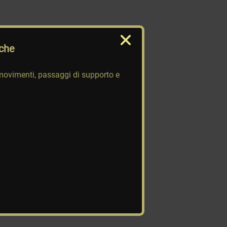
iche
movimenti, passaggi di supporto e