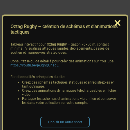
Oztag Rugby
– création de schémas et d’animations
tactiques
Tableau interactif pour
Oztag Rugby
– gazon 70×50 m, contact
minimal. Visualisez attaques rapides, déplacements, passes de
soutien et manœuvres stratégiques.
Consultez le guide détaillé pour créer des animations sur YouTube
https://youtu.be/jeSqnQUhaqE
.
Fonctionnalités principales du site:
Créez des schémas tactiques statiques et enregistrez-les en
tant qu’image.
Créez des animations dynamiques téléchargeables en fichier
vidéo.
Partagez les schémas et animations via un lien et conservez-
les dans votre collection sur votre compte.
Choisir un autre sport