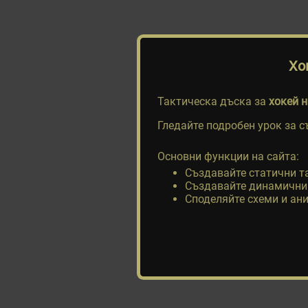
Хо
Тактическа дъска за
хокей н
Гледайте подробен урок за 
Основни функции на сайта:
Създавайте статични т
Създавайте динамични 
Споделяйте схеми и ан