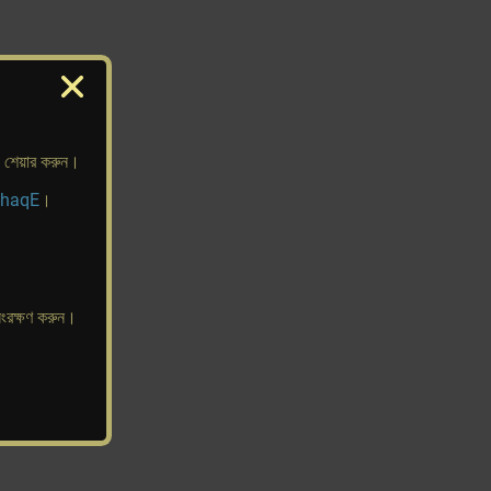
ও শেয়ার করুন।
UhaqE
।
সংরক্ষণ করুন।