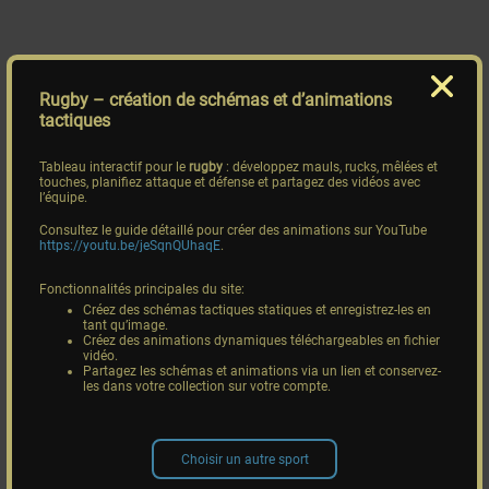
Rugby
– création de schémas et d’animations
tactiques
Tableau interactif pour le
rugby
: développez mauls, rucks, mêlées et
touches, planifiez attaque et défense et partagez des vidéos avec
l’équipe.
Consultez le guide détaillé pour créer des animations sur YouTube
https://youtu.be/jeSqnQUhaqE
.
Fonctionnalités principales du site:
Créez des schémas tactiques statiques et enregistrez-les en
tant qu’image.
Créez des animations dynamiques téléchargeables en fichier
vidéo.
Partagez les schémas et animations via un lien et conservez-
les dans votre collection sur votre compte.
Choisir un autre sport