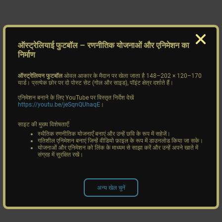
ऑस्ट्रेलियाई फुटबॉल
– रणनीतिक योजनाओं और एनिमेशन का
निर्माण
ऑस्ट्रेलियन फुटबॉल
ओवल आकार के मैदान पर खेला जाता है 148–202 × 120–170
यार्ड। प्रत्येक छोर पर दो पोस्ट सेट (गोल और साइड), पॉइंट क्षेत्र दर्शाते हैं।
एनिमेशन बनाने के लिए YouTube पर विस्तृत निर्देश देखें
https://youtu.be/jeSqnQUhaqE
।
साइट की मुख्य विशेषताएँ:
स्थैतिक रणनीतिक योजनाएँ बनाएं और उन्हें छवि के रूप में सहेजें।
गतिशील एनिमेशन बनाएं जिन्हें वीडियो फ़ाइल के रूप में डाउनलोड किया जा सके।
योजनाओं और एनिमेशन को लिंक के माध्यम से साझा करें और उन्हें अपने खाते में
संग्रह में सुरक्षित रखें।
अन्य खेल चुनें