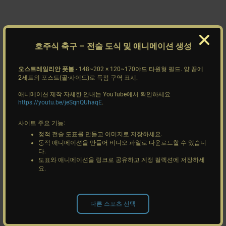
호주식 축구
– 전술 도식 및 애니메이션 생성
오스트레일리안 풋볼
- 148~202 × 120~170야드 타원형 필드. 양 끝에
2세트의 포스트(골·사이드)로 득점 구역 표시.
애니메이션 제작 자세한 안내는 YouTube에서 확인하세요
https://youtu.be/jeSqnQUhaqE
.
사이트 주요 기능:
정적 전술 도표를 만들고 이미지로 저장하세요.
동적 애니메이션을 만들어 비디오 파일로 다운로드할 수 있습니
다.
도표와 애니메이션을 링크로 공유하고 계정 컬렉션에 저장하세
요.
다른 스포츠 선택