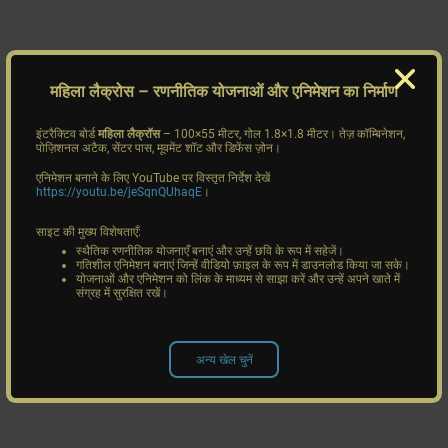
महिला लैक्रोस
– रणनीतिक योजनाओं और एनिमेशन का निर्माण
इंटरैक्टिव बोर्ड
महिला लैक्रॉस
– 100×55 मीटर, गोल 1.8×1.8 मीटर। तेज़ कॉम्बिनेशन,
पोज़िशनल अटैक, सेंटर पास, मूवमेंट शॉट और डिफेंस ज़ोन।
एनिमेशन बनाने के लिए YouTube पर विस्तृत निर्देश देखें
https://youtu.be/jeSqnQUhaqE
।
साइट की मुख्य विशेषताएँ:
स्थैतिक रणनीतिक योजनाएँ बनाएं और उन्हें छवि के रूप में सहेजें।
गतिशील एनिमेशन बनाएं जिन्हें वीडियो फ़ाइल के रूप में डाउनलोड किया जा सके।
योजनाओं और एनिमेशन को लिंक के माध्यम से साझा करें और उन्हें अपने खाते में
संग्रह में सुरक्षित रखें।
अन्य खेल चुनें