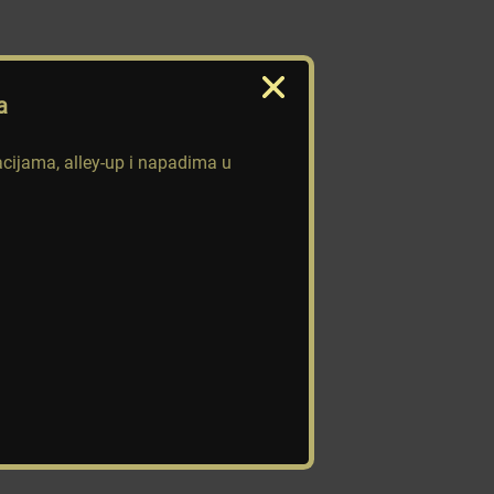
a
acijama, alley-up i napadima u