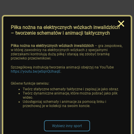
Piłka nożna na elektrycznych wózkach inwalidzkich
– tworzenie schematów i animacji taktycznych
Piłka nożna na elektrycznych wózkach inwalidzkich
– gra zespołowa,
w której zawodnicy na elektrycznych wózkach z specjalnymi
zderzakami kontrolują dużą piłkę i starają się zdobyć bramkę
przeciwko przeciwnikowi.
Szczegółową instrukcję tworzenia animacji obejrzyj na YouTube
https://youtu.be/jeSqnQUhaqE
.
Główne funkcje serwisu:
Twórz statyczne schematy taktyczne i zapisuj je jako obraz.
Twórz dynamiczne animacje, które można pobrać jako plik
wideo.
Udostępniaj schematy i animacje za pomocą linku i
przechowuj je w kolekcji na swoim koncie.
Wybierz inny sport