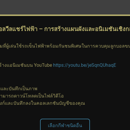
อลวีลแชร์ไฟฟ้า
– การสร้างแผนผังและอนิเมชันเชิงกล
มที่ผู้เล่นใช้รถเข็นไฟฟ้าพร้อมกันชนพิเศษในการควบคุมลูกบอ
ร้างแอนิเมชันบน YouTube
https://youtu.be/jeSqnQUhaqE
ี่และบันทึกเป็นภาพ
สามารถดาวน์โหลดเป็นไฟล์วิดีโอ
ิงก์และบันทึกลงในคอลเลกชันบัญชีของคุณ
เลือกกีฬาชนิดอื่น