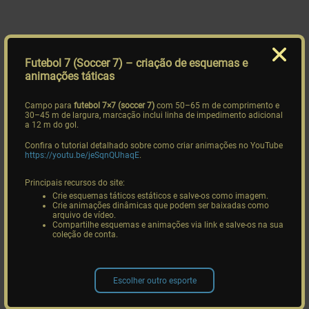
Futebol 7 (Soccer 7)
– criação de esquemas e
animações táticas
Campo para
futebol 7×7 (soccer 7)
com 50–65 m de comprimento e
30–45 m de largura, marcação inclui linha de impedimento adicional
a 12 m do gol.
Confira o tutorial detalhado sobre como criar animações no YouTube
https://youtu.be/jeSqnQUhaqE
.
Principais recursos do site:
Crie esquemas táticos estáticos e salve-os como imagem.
Crie animações dinâmicas que podem ser baixadas como
arquivo de vídeo.
Compartilhe esquemas e animações via link e salve-os na sua
coleção de conta.
Escolher outro esporte