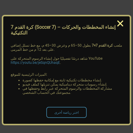
– إنشاء المخططات والحركات
كرة القدم 7 (Soccer 7)
التكتيكية
ملعب
كرة القدم 7×7
بطول 50–65 م وعرض 30–45 م، مع خط تسلل إضافي
على بعد 12 م من خط المرمى.
شاهد درسًا تفصيليًا حول إنشاء الرسوم المتحركة على YouTube
https://youtu.be/jeSqnQUhaqE
.
الميزات الرئيسية للموقع:
إنشاء مخططات تكتيكية ثابتة مع إمكانية حفظها كصورة.
إنشاء رسومات متحركة ديناميكية يمكن تنزيلها كملف فيديو.
مشاركة المخططات والرسوم المتحركة عبر رابط وحفظها في
مجموعتك في الحساب الشخصي.
اختر رياضة أخرى