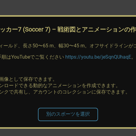
ッカー7 (Soccer 7)
– 戦術図とアニメーションの
ィールド、長さ50〜65 m、幅30〜45 m。オフサイドラインが
はYouTubeでご覧ください
https://youtu.be/jeSqnQUhaqE
。
画像として保存できます。
ンロードできる動的なアニメーションを作成できます。
ンクで共有し、アカウントのコレクションに保存できます。
別のスポーツを選択