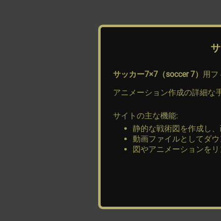
サ
サッカー7×7（soccer 7）
用フ
アニメーション作成の詳細な手順
サイトの主な機能:
静的な戦術図を作成し、
動画ファイルとしてダウ
図やアニメーションをリ