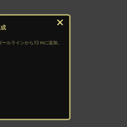
作成
ゴールラインから12 mに追加。