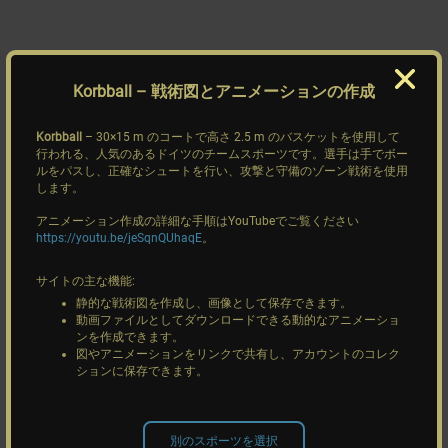
Korbball
– 戦術図とアニメーションの作成
Korbball
– 30×15 m のコートで高さ 2.5 m のバスケットを使用して
行われる、人気のあるドイツのチームスポーツです。選手は手でボー
ルをパスし、正確なシュートを行い、攻撃と守備のゾーン戦術を使用
します。
アニメーション作成の詳細な手順はYouTubeでご覧ください
https://youtu.be/jeSqnQUhaqE
。
サイトの主な機能:
静的な戦術図を作成し、画像として保存できます。
動画ファイルとしてダウンロードできる動的なアニメーショ
ンを作成できます。
図やアニメーションをリンクで共有し、アカウントのコレク
ションに保存できます。
別のスポーツを選択