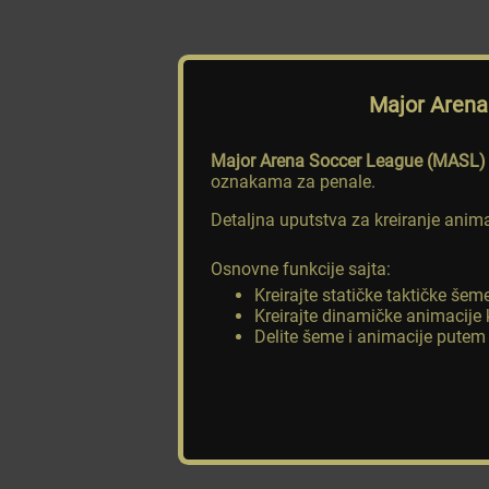
Major Arena
Major Arena Soccer League (MASL)
oznakama za penale.
Detaljna uputstva za kreiranje ani
Osnovne funkcije sajta:
Kreirajte statičke taktičke šeme
Kreirajte dinamičke animacije 
Delite šeme i animacije putem l