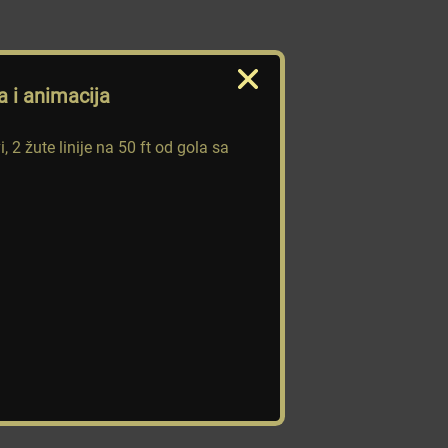
a i animacija
 2 žute linije na 50 ft od gola sa