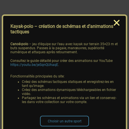
Kayak-polo
– création de schémas et d’animations
tactiques
Canoë-polo
– jeu d’équipe sur l’eau avec kayak sur terrain 35×23 m et
buts suspendus. Passes à la pagaie, manœuvres, supériorité
numérique et attaques après retournement.
Consultez le guide détaillé pour créer des animations sur YouTube
https://youtu.be/jeSqnQUhaqE
.
Fonctionnalités principales du site:
Créez des schémas tactiques statiques et enregistrez-les en
tant qu’image.
Créez des animations dynamiques téléchargeables en fichier
vidéo.
Partagez les schémas et animations via un lien et conservez-
les dans votre collection sur votre compte.
Choisir un autre sport