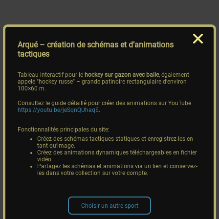
Arqué
– création de schémas et d’animations
tactiques
Tableau interactif pour le
hockey sur gazon avec balle
, également
appelé "hockey russe" – grande patinoire rectangulaire d’environ
100×60 m.
Consultez le guide détaillé pour créer des animations sur YouTube
https://youtu.be/jeSqnQUhaqE
.
Fonctionnalités principales du site:
Créez des schémas tactiques statiques et enregistrez-les en
tant qu’image.
Créez des animations dynamiques téléchargeables en fichier
vidéo.
Partagez les schémas et animations via un lien et conservez-
les dans votre collection sur votre compte.
Choisir un autre sport