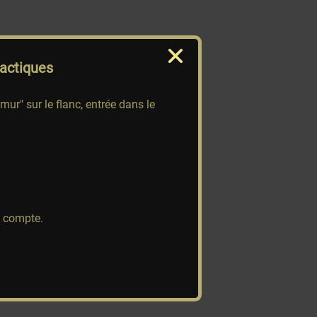
actiques
ur" sur le flanc, entrée dans le
e compte.