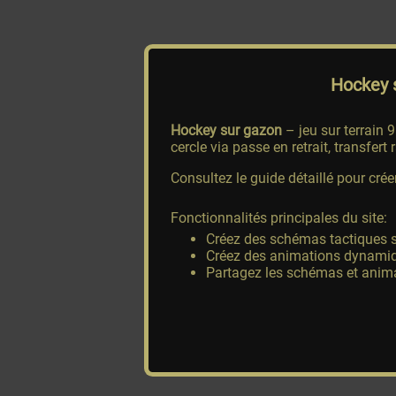
Hockey 
Hockey sur gazon
– jeu sur terrain 
cercle via passe en retrait, transfert 
Consultez le guide détaillé pour cr
Fonctionnalités principales du site:
Créez des schémas tactiques st
Créez des animations dynamiqu
Partagez les schémas et animat