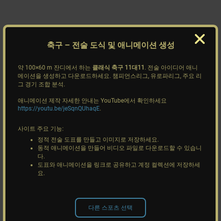
축구
– 전술 도식 및 애니메이션 생성
약 100×60 m 잔디에서 하는
클래식 축구 11대11
. 전술 아이디어 애니
메이션을 생성하고 다운로드하세요. 챔피언스리그, 유로파리그, 주요 리
그 경기 조합 분석.
애니메이션 제작 자세한 안내는 YouTube에서 확인하세요
https://youtu.be/jeSqnQUhaqE
.
사이트 주요 기능:
정적 전술 도표를 만들고 이미지로 저장하세요.
동적 애니메이션을 만들어 비디오 파일로 다운로드할 수 있습니
다.
도표와 애니메이션을 링크로 공유하고 계정 컬렉션에 저장하세
요.
다른 스포츠 선택